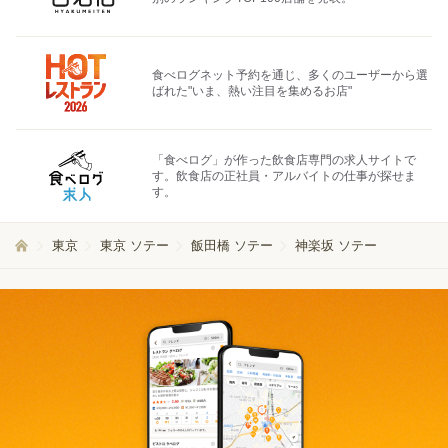
食べログネット予約を通じ、多くのユーザーから選
ばれた"いま、熱い注目を集めるお店"
「食べログ」が作った飲食店専門の求人サイトで
す。飲食店の正社員・アルバイトの仕事が探せま
す。
東京
東京 ソテー
飯田橋 ソテー
神楽坂 ソテー