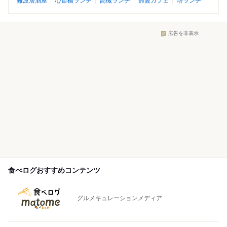
難波居酒屋
心斎橋ランチ
高槻ランチ
難波カフェ
堺ランチ
広告を非表示
食べログおすすめコンテンツ
グルメキュレーションメディア