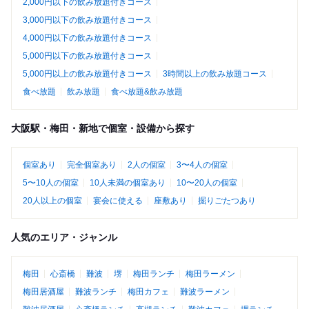
2,000円以下の飲み放題付きコース
3,000円以下の飲み放題付きコース
4,000円以下の飲み放題付きコース
5,000円以下の飲み放題付きコース
5,000円以上の飲み放題付きコース
3時間以上の飲み放題コース
食べ放題
飲み放題
食べ放題&飲み放題
大阪駅・梅田・新地で個室・設備から探す
個室あり
完全個室あり
2人の個室
3〜4人の個室
5〜10人の個室
10人未満の個室あり
10〜20人の個室
20人以上の個室
宴会に使える
座敷あり
掘りごたつあり
人気のエリア・ジャンル
梅田
心斎橋
難波
堺
梅田ランチ
梅田ラーメン
梅田居酒屋
難波ランチ
梅田カフェ
難波ラーメン