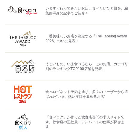
いますぐ行ってみたいお店、食べたいひと皿を、編
集部渾身の記事でご紹介！
一番美味しいお店を決定する「The Tabelog Award
2026」ついに発表！
うまいもの、いま食べるなら、このお店。カテゴリ
別のランキングTOP100店舗を発表。
食べログネット予約を通じ、多くのユーザーから選
ばれた"いま、熱い注目を集めるお店"
「食べログ」が作った飲食店専門の求人サイトで
す。飲食店の正社員・アルバイトの仕事が探せま
す。