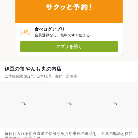
食べログアプリ
会員登録なし。無料ですぐ使える
アプリを開く
伊豆の旬 やんも 丸の内店
二重橋前駅 302m / 日本料理、海鮮、居酒屋
毎日仕入れる伊豆直送の新鮮な魚介や季節の逸品を、全国の地酒と供に