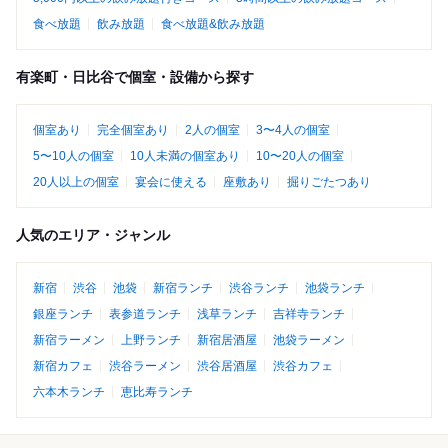
食べ放題
飲み放題
食べ放題&飲み放題
有楽町・日比谷で個室・設備から探す
個室あり
完全個室あり
2人の個室
3〜4人の個室
5〜10人の個室
10人未満の個室あり
10〜20人の個室
20人以上の個室
宴会に使える
座敷あり
掘りごたつあり
人気のエリア・ジャンル
新宿
渋谷
池袋
新宿ランチ
渋谷ランチ
池袋ランチ
銀座ランチ
表参道ランチ
浅草ランチ
吉祥寺ランチ
新宿ラーメン
上野ランチ
新宿居酒屋
池袋ラーメン
新宿カフェ
渋谷ラーメン
渋谷居酒屋
渋谷カフェ
六本木ランチ
恵比寿ランチ