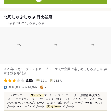
北海しゃぶしゃぶ 日比谷店
日比谷駅 235m / しゃぶしゃぶ
2025年12月3日グランドオープン！大人の空間で楽しめるしゃぶしゃぶ/
すき焼き専門店
3.08
23
522
人
人
￥10,000～￥14,999
-
...・ペプシコーラ・
ジンジャー
エール・ホワイトウォーター(炭酸あり/炭酸な
し)・トニックウォーター・ウーロン茶・緑茶・ジャスミン茶・コーン茶・オレ
ンジジュース・リンゴジュース・紅茶・リボンナポリンソーダ ■各種 ■ハイ
ボール ■・コークハイボール・
ジンジャー
ハイボール...