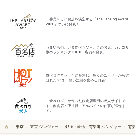
一番美味しいお店を決定する「The Tabelog Award
2026」ついに発表！
うまいもの、いま食べるなら、このお店。カテゴリ
別のランキングTOP100店舗を発表。
食べログネット予約を通じ、多くのユーザーから選
ばれた"いま、熱い注目を集めるお店"
「食べログ」が作った飲食店専門の求人サイトで
す。飲食店の正社員・アルバイトの仕事が探せま
す。
東京
東京 ジンジャー
銀座・新橋・有楽町 ジンジャー
有