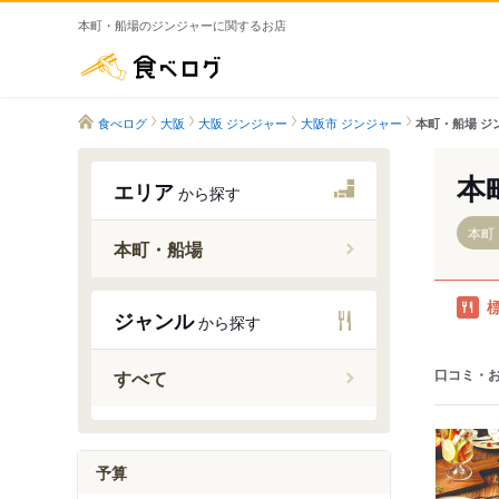
本町・船場のジンジャーに関するお店
食べログ
食べログ
大阪
大阪 ジンジャー
大阪市 ジンジャー
本町・船場 ジ
本
エリア
から探す
本町
本町・船場
本町駅
ジャンル
から探す
堺筋本町
口コミ・
すべて
予算