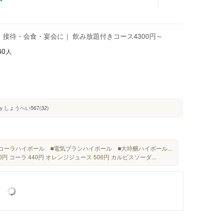
｜接待・会食・宴会に｜ 飲み放題付きコース4300円～
人
40
しょうへい567(32)
y
コーラハイボール ■電気ブランハイボール ■大吟醸ハイボール...
0円 コーラ 440円 オレンジジュース 506円 カルピスソーダ...