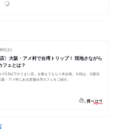
8日(土)
い店〉大阪・アメ村で台湾トリップ！ 現地さながら
カフェとは？
グ3.5以下のうまい店」を教えてもらう本企画。今回は、大阪在
大阪・アメ村にある老舗台湾カフェをご紹介。
店