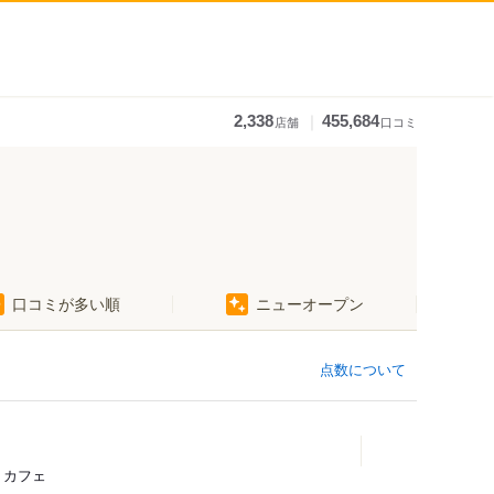
｜
2,338
455,684
店舗
口コミ
口コミが多い順
ニューオープン
点数について
、カフェ