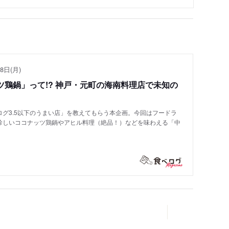
8日(月)
鶏鍋」って!? 神戸・元町の海南料理店で未知の
グ3.5以下のうまい店」を教えてもらう本企画。今回はフードラ
珍しいココナッツ鶏鍋やアヒル料理（絶品！）などを味わえる「中