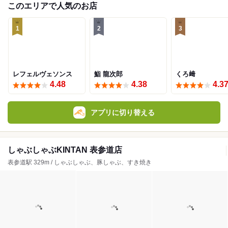
このエリアで人気のお店
1
2
3
レフェルヴェソンス
鮨 龍次郎
くろ﨑
4.48
4.38
4.3
アプリに切り替える
しゃぶしゃぶKINTAN 表参道店
表参道駅 329m / しゃぶしゃぶ、豚しゃぶ、すき焼き