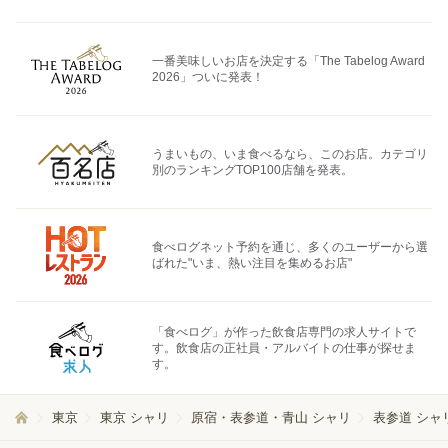
一番美味しいお店を決定する「The Tabelog Award
2026」ついに発表！
うまいもの、いま食べるなら、このお店。カテゴリ
別のランキングTOP100店舗を発表。
食べログネット予約を通じ、多くのユーザーから選
ばれた"いま、熱い注目を集めるお店"
「食べログ」が作った飲食店専門の求人サイトで
す。飲食店の正社員・アルバイトの仕事が探せま
す。
東京
東京 シャリ
原宿・表参道・青山 シャリ
表参道 シャ