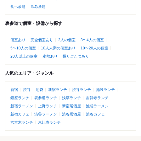
食べ放題
飲み放題
表参道で個室・設備から探す
個室あり
完全個室あり
2人の個室
3〜4人の個室
5〜10人の個室
10人未満の個室あり
10〜20人の個室
20人以上の個室
座敷あり
掘りごたつあり
人気のエリア・ジャンル
新宿
渋谷
池袋
新宿ランチ
渋谷ランチ
池袋ランチ
銀座ランチ
表参道ランチ
浅草ランチ
吉祥寺ランチ
新宿ラーメン
上野ランチ
新宿居酒屋
池袋ラーメン
新宿カフェ
渋谷ラーメン
渋谷居酒屋
渋谷カフェ
六本木ランチ
恵比寿ランチ