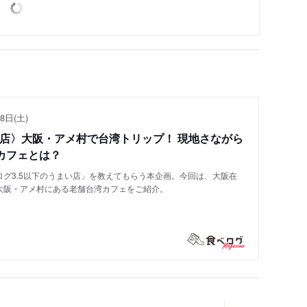
8日(土)
い店〉大阪・アメ村で台湾トリップ！ 現地さながら
カフェとは？
グ3.5以下のうまい店」を教えてもらう本企画。今回は、大阪在
大阪・アメ村にある老舗台湾カフェをご紹介。