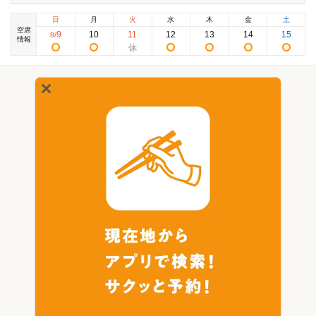
日
月
火
水
木
金
土
空席
9
10
11
12
13
14
15
8
/
情報