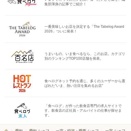
集部渾身の記事でご紹介！
一番美味しいお店を決定する「The Tabelog Award
2026」ついに発表！
うまいもの、いま食べるなら、このお店。カテゴリ
別のランキングTOP100店舗を発表。
食べログネット予約を通じ、多くのユーザーから選
ばれた"いま、熱い注目を集めるお店"
「食べログ」が作った飲食店専門の求人サイトで
す。飲食店の正社員・アルバイトの仕事が探せま
す。
愛知
愛知 シェフ
一宮・稲沢・愛西 シェフ
一宮 シェフ