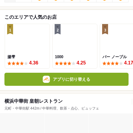
このエリアで人気のお店
1
2
3
揚雫
1000
バー ノーブル
4.36
4.25
4.1
アプリに切り替える
横浜中華街 皇朝レストラン
元町・中華街駅 442m / 中華料理、飲茶・点心、ビュッフェ