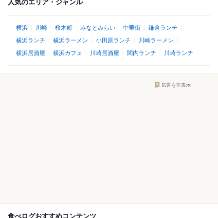
人気のエリア・ジャンル
横浜
川崎
桜木町
みなとみらい
中華街
鎌倉ランチ
横浜ランチ
横浜ラーメン
小田原ランチ
川崎ラーメン
横浜居酒屋
横浜カフェ
川崎居酒屋
関内ランチ
川崎ランチ
広告を非表示
食べログおすすめコンテンツ