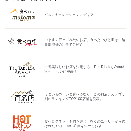
グルメキュレーションメディア
いますぐ行ってみたいお店、食べたいひと皿を、編
集部渾身の記事でご紹介！
一番美味しいお店を決定する「The Tabelog Award
2026」ついに発表！
うまいもの、いま食べるなら、このお店。カテゴリ
別のランキングTOP100店舗を発表。
食べログネット予約を通じ、多くのユーザーから選
ばれた"いま、熱い注目を集めるお店"