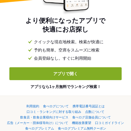
より便利になったアプリで
快適にお店探し
クイックな現在地検索。検索が快適に
予約も簡単。空席をスムーズに検索
会員登録なし。すぐに利用開始
アプリで開く
アプリなら1ヶ月無料でランキング検索！
利用規約
食べログについて
携帯電話番号認証とは
口コミ・ランキングに対する取り組み
点数について
飲食店・飲食企業様向けサービス
食べログ店舗会員について
広告（メーカー・団体様等向け）について
機能改善要望
口コミガイドライン
食べログプレミアム
食べログプレミアム無料クーポン