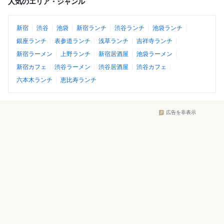
人気のエリア・ジャンル
新宿
渋谷
池袋
新宿ランチ
渋谷ランチ
池袋ランチ
銀座ランチ
表参道ランチ
浅草ランチ
吉祥寺ランチ
新宿ラーメン
上野ランチ
新宿居酒屋
池袋ラーメン
新宿カフェ
渋谷ラーメン
渋谷居酒屋
渋谷カフェ
六本木ランチ
恵比寿ランチ
広告を非表示