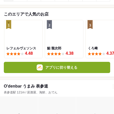
このエリアで人気のお店
1
2
3
レフェルヴェソンス
鮨 龍次郎
くろ﨑
4.48
4.38
4.3
アプリに切り替える
O'denbar うまみ 表参道
表参道駅 121m / 居酒屋、海鮮、おでん