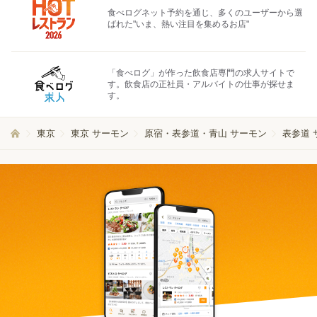
食べログネット予約を通じ、多くのユーザーから選
ばれた"いま、熱い注目を集めるお店"
「食べログ」が作った飲食店専門の求人サイトで
す。飲食店の正社員・アルバイトの仕事が探せま
す。
東京
東京 サーモン
原宿・表参道・青山 サーモン
表参道 