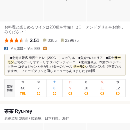
お料理と楽しめるワインは200種を常備！セラーアンドグリルをお愉し
みください！
3.51
338
22967
人
人
￥5,000～￥5,999
-
...■北海道帯広 豊西牛ヒレ（200G～）のグリル ■魚介のパエリア ■富士
サー
モン
と筍のアーリオオーリオ スパゲッティーニ ■北海道帯広...本鮪のペッパー
ソテー コチュジャンと焦がしバターのソース
サーモン
と筍のパスタ（季節のお
すすめ） フミーズグリルと同じメニューもありました お料理...
木
金
土
日
月
火
水
空席
6
7
8
9
10
11
12
8
/
情報
茶茶 Ryu-rey
表参道駅 288m / 居酒屋、日本料理、海鮮