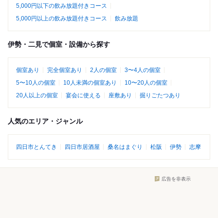
5,000円以下の飲み放題付きコース
5,000円以上の飲み放題付きコース
飲み放題
伊勢・二見で個室・設備から探す
個室あり
完全個室あり
2人の個室
3〜4人の個室
5〜10人の個室
10人未満の個室あり
10〜20人の個室
20人以上の個室
宴会に使える
座敷あり
掘りごたつあり
人気のエリア・ジャンル
四日市とんてき
四日市居酒屋
桑名はまぐり
松阪
伊勢
志摩
広告を非表示