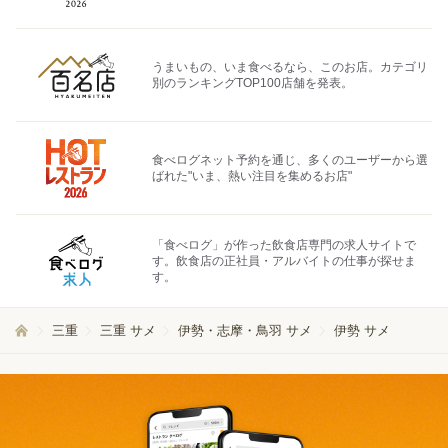
うまいもの、いま食べるなら、このお店。カテゴリ
別のランキングTOP100店舗を発表。
食べログネット予約を通じ、多くのユーザーから選
ばれた"いま、熱い注目を集めるお店"
「食べログ」が作った飲食店専門の求人サイトで
す。飲食店の正社員・アルバイトの仕事が探せま
す。
三重
三重 サメ
伊勢・志摩・鳥羽 サメ
伊勢 サメ