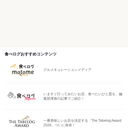
食べログおすすめコンテンツ
グルメキュレーションメディア
いますぐ行ってみたいお店、食べたいひと皿を、編
集部渾身の記事でご紹介！
一番美味しいお店を決定する「The Tabelog Award
2026」ついに発表！