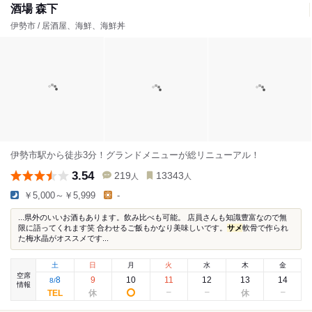
酒場 森下
伊勢市 / 居酒屋、海鮮、海鮮丼
伊勢市駅から徒歩3分！グランドメニューが総リニューアル！
3.54
219
13343
人
人
￥5,000～￥5,999
-
...県外のいいお酒もあります。飲み比べも可能。 店員さんも知識豊富なので無
限に語ってくれます笑 合わせるご飯もかなり美味しいです。
サメ
軟骨で作られ
た梅水晶がオススメです...
土
日
月
火
水
木
金
空席
8
9
10
11
12
13
14
8
/
情報