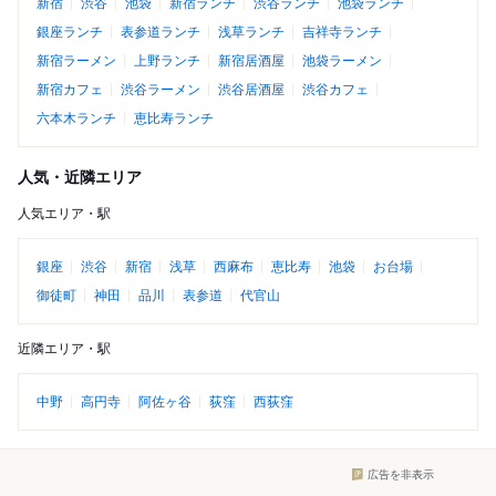
新宿
渋谷
池袋
新宿ランチ
渋谷ランチ
池袋ランチ
銀座ランチ
表参道ランチ
浅草ランチ
吉祥寺ランチ
新宿ラーメン
上野ランチ
新宿居酒屋
池袋ラーメン
新宿カフェ
渋谷ラーメン
渋谷居酒屋
渋谷カフェ
六本木ランチ
恵比寿ランチ
人気・近隣エリア
人気エリア・駅
銀座
渋谷
新宿
浅草
西麻布
恵比寿
池袋
お台場
御徒町
神田
品川
表参道
代官山
近隣エリア・駅
中野
高円寺
阿佐ヶ谷
荻窪
西荻窪
広告を非表示