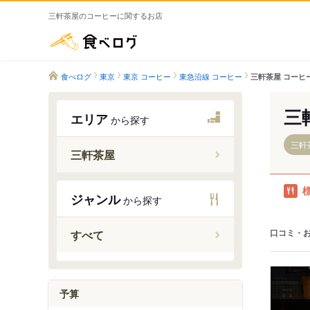
三軒茶屋のコーヒーに関するお店
食べログ
食べログ
東京
東京 コーヒー
東急沿線 コーヒー
三軒茶屋 コーヒ
三
エリア
から探す
三軒
三軒茶屋
三軒茶屋
ジャンル
から探す
西太子堂
口コミ・
すべて
予算