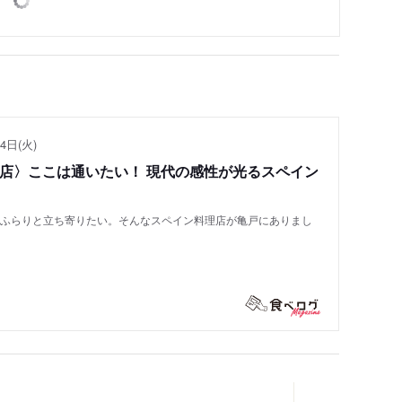
4日(火)
い店〉ここは通いたい！ 現代の感性が光るスペイン
もふらりと立ち寄りたい。そんなスペイン料理店が亀戸にありまし