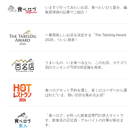
いますぐ行ってみたいお店、食べたいひと皿を、編
集部渾身の記事でご紹介！
一番美味しいお店を決定する「The Tabelog Award
2026」ついに発表！
うまいもの、いま食べるなら、このお店。カテゴリ
別のランキングTOP100店舗を発表。
食べログネット予約を通じ、多くのユーザーから選
ばれた"いま、熱い注目を集めるお店"
「食べログ」が作った飲食店専門の求人サイトで
す。飲食店の正社員・アルバイトの仕事が探せま
す。