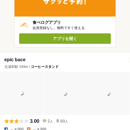
食べログアプリ
会員登録なし。無料ですぐ使える
アプリを開く
epic bace
北浦和駅 349m /
コーヒースタンド
3.00
2
60
人
人
～￥999
～￥999