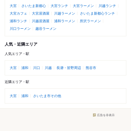
大宮
さいたま新都心
大宮ランチ
大宮ラーメン
川越ランチ
大宮カフェ
大宮居酒屋
川越ラーメン
さいたま新都心ランチ
浦和ランチ
川越居酒屋
浦和ラーメン
所沢ラーメン
川口ラーメン
越谷ラーメン
人気・近隣エリア
人気エリア・駅
大宮
浦和
川口
川越
長瀞・皆野周辺
熊谷市
近隣エリア・駅
大宮
浦和
さいたま市その他
広告を非表示