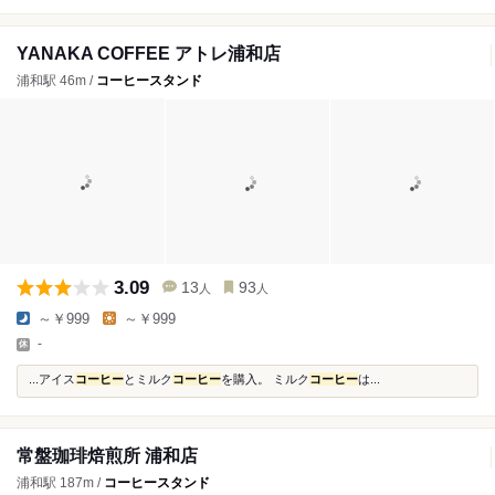
YANAKA COFFEE アトレ浦和店
浦和駅 46m /
コーヒースタンド
3.09
13
93
人
人
～￥999
～￥999
-
...アイス
コーヒー
とミルク
コーヒー
を購入。 ミルク
コーヒー
は...
常盤珈琲焙煎所 浦和店
浦和駅 187m /
コーヒースタンド