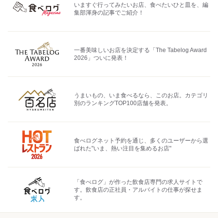
いますぐ行ってみたいお店、食べたいひと皿を、編
集部渾身の記事でご紹介！
一番美味しいお店を決定する「The Tabelog Award
2026」ついに発表！
うまいもの、いま食べるなら、このお店。カテゴリ
別のランキングTOP100店舗を発表。
食べログネット予約を通じ、多くのユーザーから選
ばれた"いま、熱い注目を集めるお店"
「食べログ」が作った飲食店専門の求人サイトで
す。飲食店の正社員・アルバイトの仕事が探せま
す。