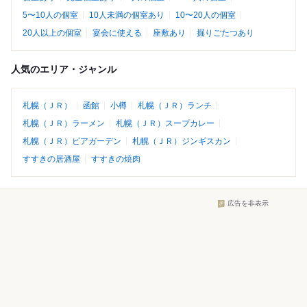
5〜10人の個室
10人未満の個室あり
10〜20人の個室
20人以上の個室
宴会に使える
座敷あり
掘りごたつあり
人気のエリア・ジャンル
札幌（ＪＲ）
函館
小樽
札幌（ＪＲ）ランチ
札幌（ＪＲ）ラーメン
札幌（ＪＲ）スープカレー
札幌（ＪＲ）ビアガーデン
札幌（ＪＲ）ジンギスカン
すすきの居酒屋
すすきの焼肉
広告を非表示