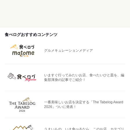
食べログおすすめコンテンツ
グルメキュレーションメディア
いますぐ行ってみたいお店、食べたいひと皿を、編
集部渾身の記事でご紹介！
一番美味しいお店を決定する「The Tabelog Award
2026」ついに発表！
うまいもの、いま食べるなら、このお店。カテゴリ