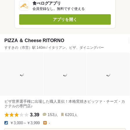
食べログアプリ
会員登録なし。無料ですぐ使える
アプリを開く
PIZZA ＆ Cheese RITORNO
すすきの（市営）駅 140m / イタリアン、ピザ、ダイニングバー
ピザ世界選手権に出場した職人直伝！本格窯焼きピッツァ・チーズ・カ
クテルの専門店♪
3.39
153
6201
人
人
￥3,000～￥3,999
-