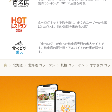
別のランキングTOP100店舗を発表。
食べログネット予約を通じ、多くのユーザーから選
ばれた"いま、熱い注目を集めるお店"
「食べログ」が作った飲食店専門の求人サイトで
す。飲食店の正社員・アルバイトの仕事が探せま
す。
北海道
北海道 コラーゲン
札幌 コラーゲン
すすきの コラ