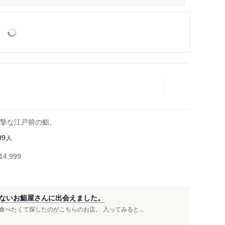
摯な江戸前の鮨。
人
99
4,999
ないお鮨屋さんに出会えました。
べたくて探したのがこちらのお店。 入ってみると...