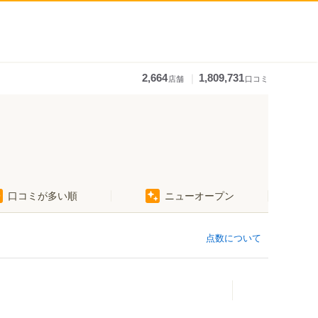
｜
2,664
1,809,731
店舗
口コミ
口コミが多い順
ニューオープン
点数について