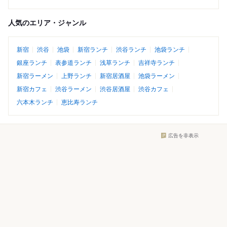
人気のエリア・ジャンル
新宿
渋谷
池袋
新宿ランチ
渋谷ランチ
池袋ランチ
銀座ランチ
表参道ランチ
浅草ランチ
吉祥寺ランチ
新宿ラーメン
上野ランチ
新宿居酒屋
池袋ラーメン
新宿カフェ
渋谷ラーメン
渋谷居酒屋
渋谷カフェ
六本木ランチ
恵比寿ランチ
広告を非表示