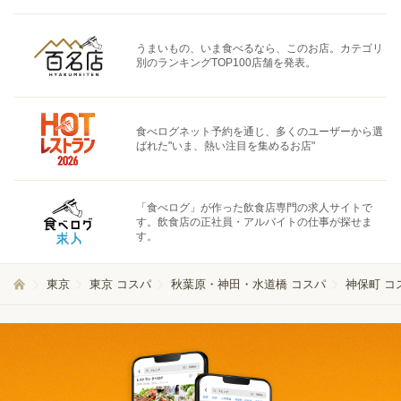
うまいもの、いま食べるなら、このお店。カテゴリ
別のランキングTOP100店舗を発表。
食べログネット予約を通じ、多くのユーザーから選
ばれた"いま、熱い注目を集めるお店"
「食べログ」が作った飲食店専門の求人サイトで
す。飲食店の正社員・アルバイトの仕事が探せま
す。
東京
東京 コスパ
秋葉原・神田・水道橋 コスパ
神保町 コ