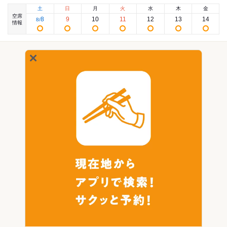
土
日
月
火
水
木
金
空席
8
9
10
11
12
13
14
8
/
情報