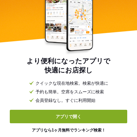
より便利になったアプリで
快適にお店探し
クイックな現在地検索。検索が快適に
予約も簡単。空席をスムーズに検索
会員登録なし。すぐに利用開始
アプリで開く
アプリなら1ヶ月無料でランキング検索！