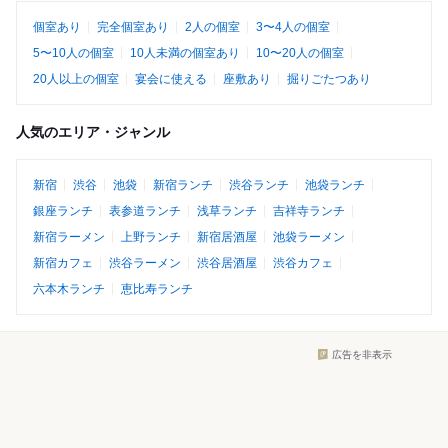
個室あり
完全個室あり
2人の個室
3〜4人の個室
5〜10人の個室
10人未満の個室あり
10〜20人の個室
20人以上の個室
宴会に使える
座敷あり
掘りごたつあり
人気のエリア・ジャンル
新宿
渋谷
池袋
新宿ランチ
渋谷ランチ
池袋ランチ
銀座ランチ
表参道ランチ
浅草ランチ
吉祥寺ランチ
新宿ラーメン
上野ランチ
新宿居酒屋
池袋ラーメン
新宿カフェ
渋谷ラーメン
渋谷居酒屋
渋谷カフェ
六本木ランチ
恵比寿ランチ
広告を非表示