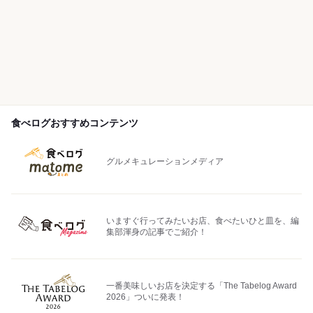
食べログおすすめコンテンツ
グルメキュレーションメディア
いますぐ行ってみたいお店、食べたいひと皿を、編
集部渾身の記事でご紹介！
一番美味しいお店を決定する「The Tabelog Award
2026」ついに発表！