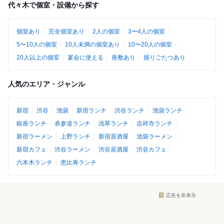
代々木で個室・設備から探す
個室あり
完全個室あり
2人の個室
3〜4人の個室
5〜10人の個室
10人未満の個室あり
10〜20人の個室
20人以上の個室
宴会に使える
座敷あり
掘りごたつあり
人気のエリア・ジャンル
新宿
渋谷
池袋
新宿ランチ
渋谷ランチ
池袋ランチ
銀座ランチ
表参道ランチ
浅草ランチ
吉祥寺ランチ
新宿ラーメン
上野ランチ
新宿居酒屋
池袋ラーメン
新宿カフェ
渋谷ラーメン
渋谷居酒屋
渋谷カフェ
六本木ランチ
恵比寿ランチ
広告を非表示