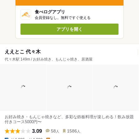
食べログアプリ
会員登録なし。無料ですぐ使える
アプリを開く
ええとこ 代々木
代々木駅 149m / お好み焼き、もんじゃ焼き、居酒屋
お好み焼き・もんじゃ焼きなど、多彩な鉄板料理が楽しめる！飲み放題
付きコース5000円〜
3.09
58
1586
人
人