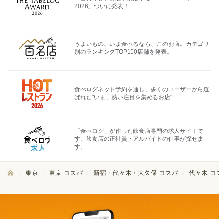
2026」ついに発表！
うまいもの、いま食べるなら、このお店。カテゴリ
別のランキングTOP100店舗を発表。
食べログネット予約を通じ、多くのユーザーから選
ばれた"いま、熱い注目を集めるお店"
「食べログ」が作った飲食店専門の求人サイトで
す。飲食店の正社員・アルバイトの仕事が探せま
す。
東京
東京 コスパ
新宿・代々木・大久保 コスパ
代々木 コ