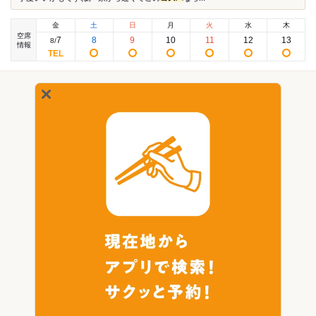
金
土
日
月
火
水
木
空席
7
8
9
10
11
12
13
8
/
情報