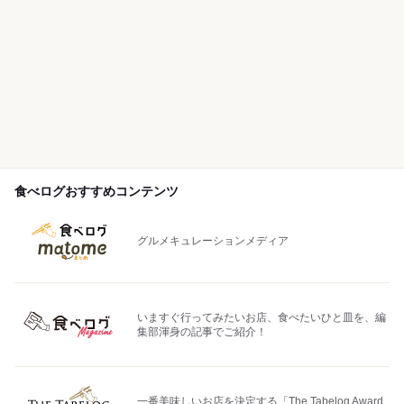
食べログおすすめコンテンツ
グルメキュレーションメディア
いますぐ行ってみたいお店、食べたいひと皿を、編
集部渾身の記事でご紹介！
一番美味しいお店を決定する「The Tabelog Award