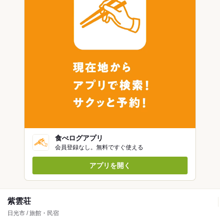
食べログアプリ
会員登録なし。無料ですぐ使える
アプリを開く
紫雲荘
日光市 / 旅館・民宿