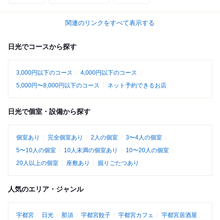
関連のリンクをすべて表示する
日光でコースから探す
3,000円以下のコース
4,000円以下のコース
5,000円〜8,000円以下のコース
ネット予約できるお店
日光で個室・設備から探す
個室あり
完全個室あり
2人の個室
3〜4人の個室
5〜10人の個室
10人未満の個室あり
10〜20人の個室
20人以上の個室
座敷あり
掘りごたつあり
人気のエリア・ジャンル
宇都宮
日光
那須
宇都宮餃子
宇都宮カフェ
宇都宮居酒屋