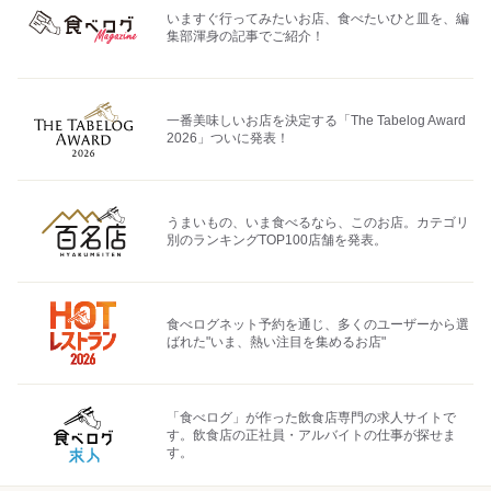
いますぐ行ってみたいお店、食べたいひと皿を、編
集部渾身の記事でご紹介！
一番美味しいお店を決定する「The Tabelog Award
2026」ついに発表！
うまいもの、いま食べるなら、このお店。カテゴリ
別のランキングTOP100店舗を発表。
食べログネット予約を通じ、多くのユーザーから選
ばれた"いま、熱い注目を集めるお店"
「食べログ」が作った飲食店専門の求人サイトで
す。飲食店の正社員・アルバイトの仕事が探せま
す。