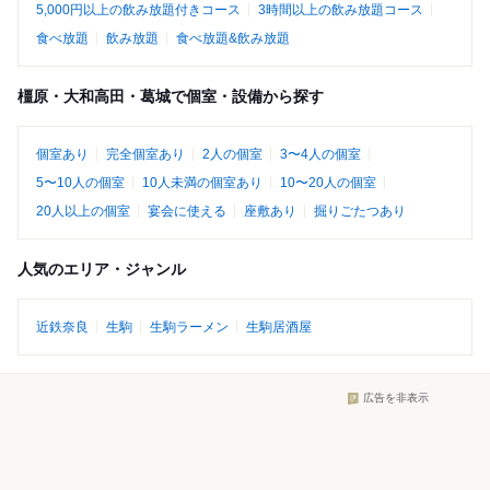
5,000円以上の飲み放題付きコース
3時間以上の飲み放題コース
食べ放題
飲み放題
食べ放題&飲み放題
橿原・大和高田・葛城で個室・設備から探す
個室あり
完全個室あり
2人の個室
3〜4人の個室
5〜10人の個室
10人未満の個室あり
10〜20人の個室
20人以上の個室
宴会に使える
座敷あり
掘りごたつあり
人気のエリア・ジャンル
近鉄奈良
生駒
生駒ラーメン
生駒居酒屋
広告を非表示