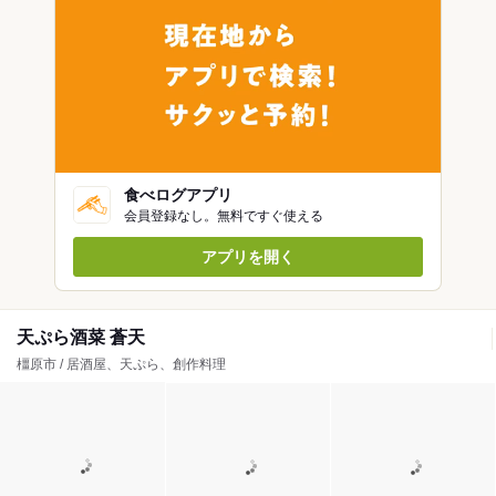
食べログアプリ
会員登録なし。無料ですぐ使える
アプリを開く
天ぷら酒菜 蒼天
橿原市 / 居酒屋、天ぷら、創作料理