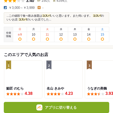
3.40
150
4394
人
人
￥3,000～￥3,999
-
...この値段で食べ飲み放題は
コスパ
いいと思います。また伺います。
コスパ
の
いいお店
コスパ
のいいお店でした...
日
月
火
水
木
金
土
空席
9
10
11
12
13
14
15
8
/
情報
このエリアで人気のお店
1
2
3
鮨匠 のむら
名山 きみや
うなぎの美鶴
4.38
4.23
3.9
アプリに切り替える