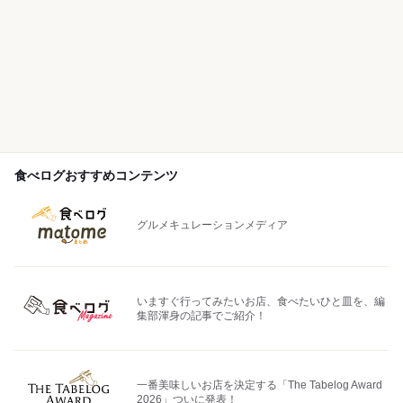
食べログおすすめコンテンツ
グルメキュレーションメディア
いますぐ行ってみたいお店、食べたいひと皿を、編
集部渾身の記事でご紹介！
一番美味しいお店を決定する「The Tabelog Award
2026」ついに発表！