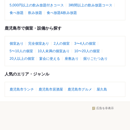
5,000円以上の飲み放題付きコース
3時間以上の飲み放題コース
食べ放題
飲み放題
食べ放題&飲み放題
鹿児島市で個室・設備から探す
個室あり
完全個室あり
2人の個室
3〜4人の個室
5〜10人の個室
10人未満の個室あり
10〜20人の個室
20人以上の個室
宴会に使える
座敷あり
掘りごたつあり
人気のエリア・ジャンル
鹿児島市ランチ
鹿児島市居酒屋
鹿児島市グルメ
屋久島
広告を非表示