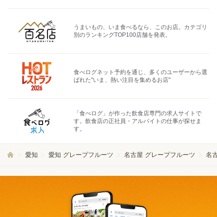
うまいもの、いま食べるなら、このお店。カテゴリ
別のランキングTOP100店舗を発表。
食べログネット予約を通じ、多くのユーザーから選
ばれた"いま、熱い注目を集めるお店"
「食べログ」が作った飲食店専門の求人サイトで
す。飲食店の正社員・アルバイトの仕事が探せま
す。
愛知
愛知 グレープフルーツ
名古屋 グレープフルーツ
名