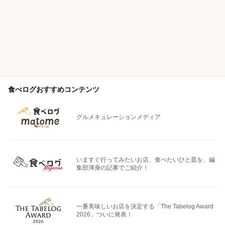
食べログおすすめコンテンツ
グルメキュレーションメディア
いますぐ行ってみたいお店、食べたいひと皿を、編
集部渾身の記事でご紹介！
一番美味しいお店を決定する「The Tabelog Award
2026」ついに発表！