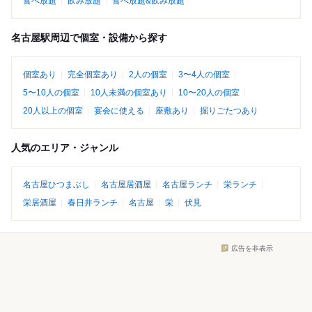
食べ放題
飲み放題
食べ放題&飲み放題
名古屋駅周辺で個室・設備から探す
個室あり
完全個室あり
2人の個室
3〜4人の個室
5〜10人の個室
10人未満の個室あり
10〜20人の個室
20人以上の個室
宴会に使える
座敷あり
掘りごたつあり
人気のエリア・ジャンル
名古屋ひつまぶし
名古屋居酒屋
名古屋ランチ
栄ランチ
栄居酒屋
春日井ランチ
名古屋
栄
伏見
広告を非表示