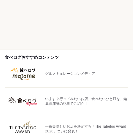
食べログおすすめコンテンツ
グルメキュレーションメディア
いますぐ行ってみたいお店、食べたいひと皿を、編
集部渾身の記事でご紹介！
一番美味しいお店を決定する「The Tabelog Award
2026」ついに発表！