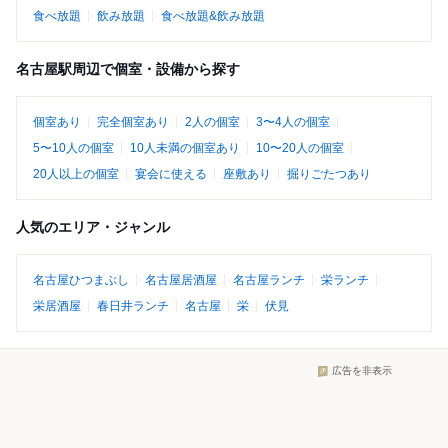
食べ放題
飲み放題
食べ放題&飲み放題
名古屋駅周辺で個室・設備から探す
個室あり
完全個室あり
2人の個室
3〜4人の個室
5〜10人の個室
10人未満の個室あり
10〜20人の個室
20人以上の個室
宴会に使える
座敷あり
掘りごたつあり
人気のエリア・ジャンル
名古屋ひつまぶし
名古屋居酒屋
名古屋ランチ
栄ランチ
栄居酒屋
春日井ランチ
名古屋
栄
伏見
広告を非表示