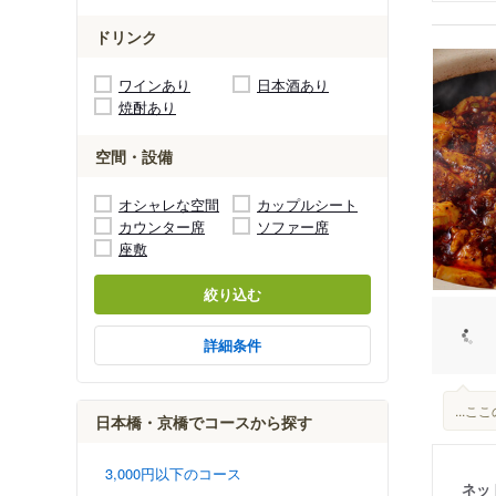
ドリンク
ワインあり
日本酒あり
焼酎あり
空間・設備
オシャレな空間
カップルシート
カウンター席
ソファー席
座敷
絞り込む
詳細条件
...
日本橋・京橋でコースから探す
3,000円以下のコース
ネッ