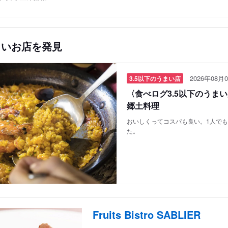
しいお店を発見
2026年08月0
3.5以下のうまい店
〈食べログ3.5以下のうま
郷土料理
おいしくってコスパも良い。1人で
た。
Fruits Bistro SABLIER