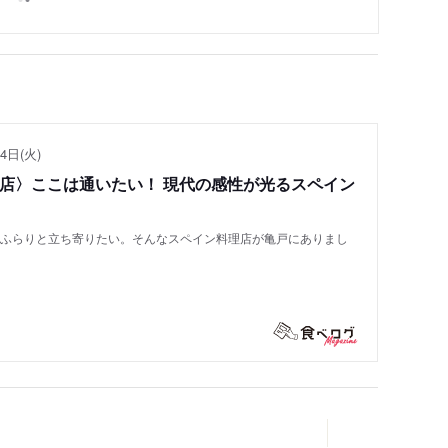
4日(火)
い店〉ここは通いたい！ 現代の感性が光るスペイン
もふらりと立ち寄りたい。そんなスペイン料理店が亀戸にありまし