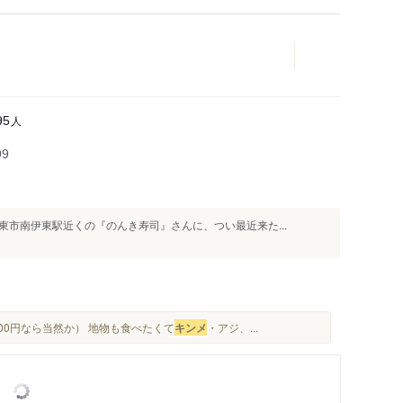
人
95
99
市南伊東駅近くの『のんき寿司』さんに、つい最近来た...
300円なら当然か） 地物も食べたくて
キンメ
・アジ、...