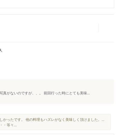
人
真がないのですが、、。 前回行った時にとても美味...
しかったです。 他の料理もハズレがなく美味しく頂けました。...
・等々...