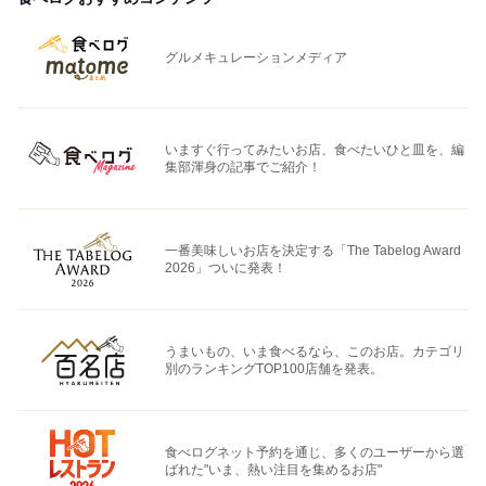
グルメキュレーションメディア
いますぐ行ってみたいお店、食べたいひと皿を、編
集部渾身の記事でご紹介！
一番美味しいお店を決定する「The Tabelog Award
2026」ついに発表！
うまいもの、いま食べるなら、このお店。カテゴリ
別のランキングTOP100店舗を発表。
食べログネット予約を通じ、多くのユーザーから選
ばれた"いま、熱い注目を集めるお店"