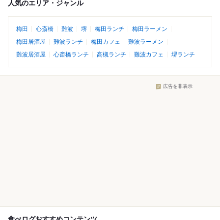
人気のエリア・ジャンル
梅田
心斎橋
難波
堺
梅田ランチ
梅田ラーメン
梅田居酒屋
難波ランチ
梅田カフェ
難波ラーメン
難波居酒屋
心斎橋ランチ
高槻ランチ
難波カフェ
堺ランチ
広告を非表示
食べログおすすめコンテンツ