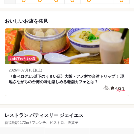
おいしいお店を発見
3.5以下のうまい店
2026年07月18日(土)
〈食べログ3.5以下のうまい店〉大阪・アメ村で台湾トリップ！ 現
地さながらの台湾の味を楽しめる老舗カフェとは？
レストラン パティスリー ジェイエス
新福島駅 172m / フレンチ、ビストロ、洋菓子