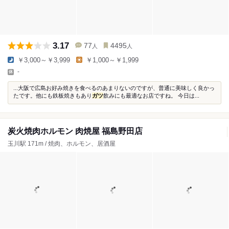
3.17
77
4495
人
人
￥3,000～￥3,999
￥1,000～￥1,999
-
...大阪で広島お好み焼きを食べるのあまりないのですが、普通に美味しく良かっ
たです。他にも鉄板焼きもあり
ガツ
飲みにも最適なお店ですね。 今日は...
炭火焼肉ホルモン 肉焼屋 福島野田店
玉川駅 171m / 焼肉、ホルモン、居酒屋