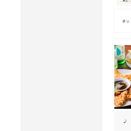
...
ネッ