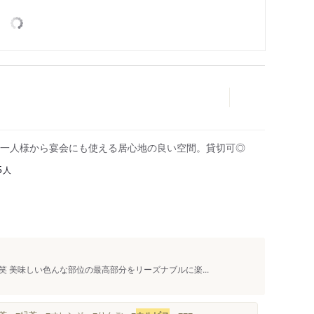
一人様から宴会にも使える居心地の良い空間。貸切可◎
人
5
 美味しい色んな部位の最高部分をリーズナブルに楽...