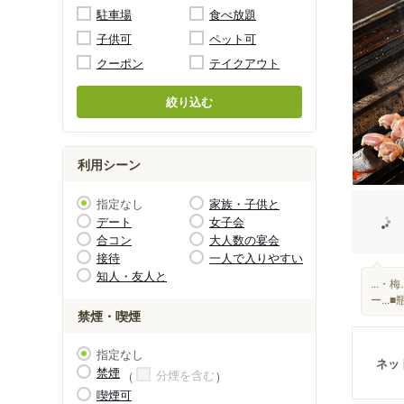
駐車場
食べ放題
子供可
ペット可
クーポン
テイクアウト
絞り込む
利用シーン
指定なし
家族・子供と
デート
女子会
合コン
大人数の宴会
接待
一人で入りやすい
知人・友人と
...
ー..
禁煙・喫煙
指定なし
ネッ
禁煙
分煙を含む
喫煙可