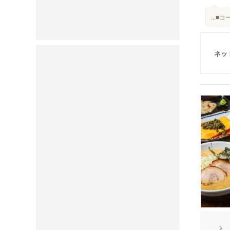
...
ネッ