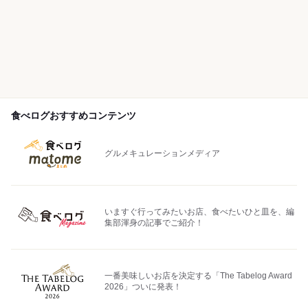
食べログおすすめコンテンツ
グルメキュレーションメディア
いますぐ行ってみたいお店、食べたいひと皿を、編
集部渾身の記事でご紹介！
一番美味しいお店を決定する「The Tabelog Award
2026」ついに発表！