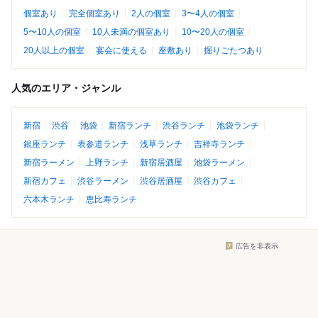
個室あり
完全個室あり
2人の個室
3〜4人の個室
5〜10人の個室
10人未満の個室あり
10〜20人の個室
20人以上の個室
宴会に使える
座敷あり
掘りごたつあり
人気のエリア・ジャンル
新宿
渋谷
池袋
新宿ランチ
渋谷ランチ
池袋ランチ
銀座ランチ
表参道ランチ
浅草ランチ
吉祥寺ランチ
新宿ラーメン
上野ランチ
新宿居酒屋
池袋ラーメン
新宿カフェ
渋谷ラーメン
渋谷居酒屋
渋谷カフェ
六本木ランチ
恵比寿ランチ
広告を非表示