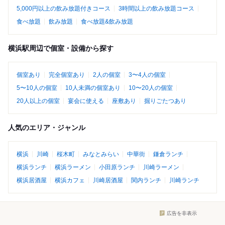
5,000円以上の飲み放題付きコース
3時間以上の飲み放題コース
食べ放題
飲み放題
食べ放題&飲み放題
横浜駅周辺で個室・設備から探す
個室あり
完全個室あり
2人の個室
3〜4人の個室
5〜10人の個室
10人未満の個室あり
10〜20人の個室
20人以上の個室
宴会に使える
座敷あり
掘りごたつあり
人気のエリア・ジャンル
横浜
川崎
桜木町
みなとみらい
中華街
鎌倉ランチ
横浜ランチ
横浜ラーメン
小田原ランチ
川崎ラーメン
横浜居酒屋
横浜カフェ
川崎居酒屋
関内ランチ
川崎ランチ
広告を非表示