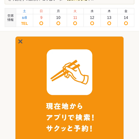
土
日
月
火
水
木
金
空席
8
9
10
11
12
13
14
8
/
情報