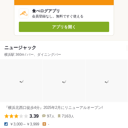
食べログアプリ
会員登録なし。無料ですぐ使える
アプリを開く
ニュージャック
横浜駅 360m / バー、ダイニングバー
『横浜北西口徒歩4分』2025年2月にリニューアルオープン!
3.39
97
7163
人
人
￥3,000～￥3,999
-