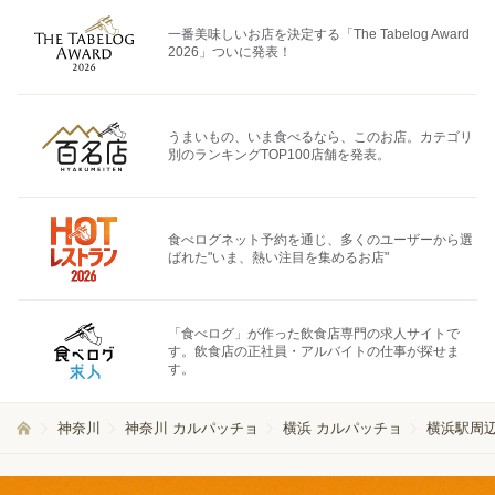
一番美味しいお店を決定する「The Tabelog Award
2026」ついに発表！
うまいもの、いま食べるなら、このお店。カテゴリ
別のランキングTOP100店舗を発表。
食べログネット予約を通じ、多くのユーザーから選
ばれた"いま、熱い注目を集めるお店"
「食べログ」が作った飲食店専門の求人サイトで
す。飲食店の正社員・アルバイトの仕事が探せま
す。
神奈川
神奈川 カルパッチョ
横浜 カルパッチョ
横浜駅周辺