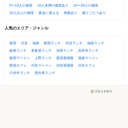
5〜10人の個室
10人未満の個室あり
10〜20人の個室
20人以上の個室
宴会に使える
座敷あり
掘りごたつあり
人気のエリア・ジャンル
新宿
渋谷
池袋
新宿ランチ
渋谷ランチ
池袋ランチ
銀座ランチ
表参道ランチ
浅草ランチ
吉祥寺ランチ
新宿ラーメン
上野ランチ
新宿居酒屋
池袋ラーメン
新宿カフェ
渋谷ラーメン
渋谷居酒屋
渋谷カフェ
六本木ランチ
恵比寿ランチ
広告を非表示