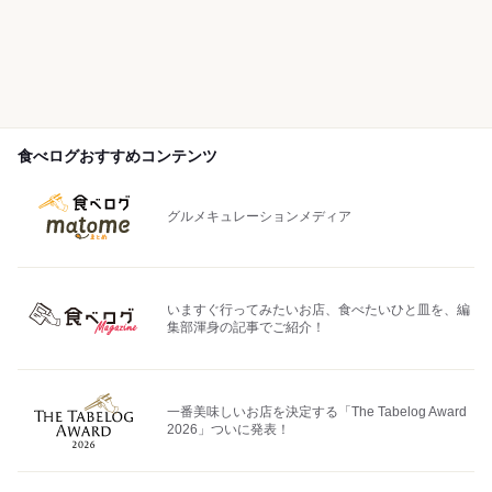
食べログおすすめコンテンツ
グルメキュレーションメディア
いますぐ行ってみたいお店、食べたいひと皿を、編
集部渾身の記事でご紹介！
一番美味しいお店を決定する「The Tabelog Award
2026」ついに発表！