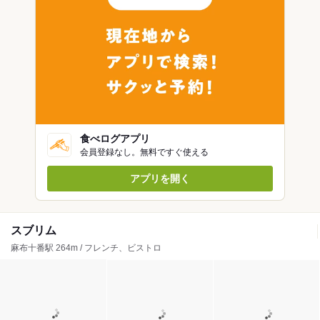
食べログアプリ
会員登録なし。無料ですぐ使える
アプリを開く
スブリム
麻布十番駅 264m / フレンチ、ビストロ