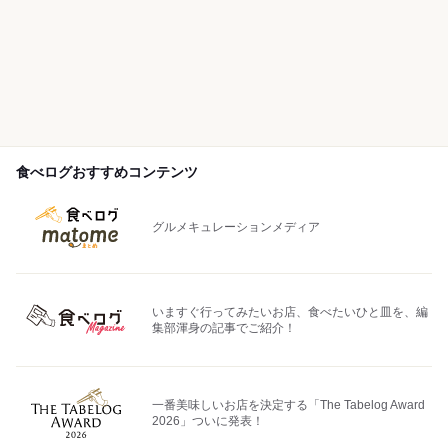
食べログおすすめコンテンツ
グルメキュレーションメディア
いますぐ行ってみたいお店、食べたいひと皿を、編
集部渾身の記事でご紹介！
一番美味しいお店を決定する「The Tabelog Award
2026」ついに発表！