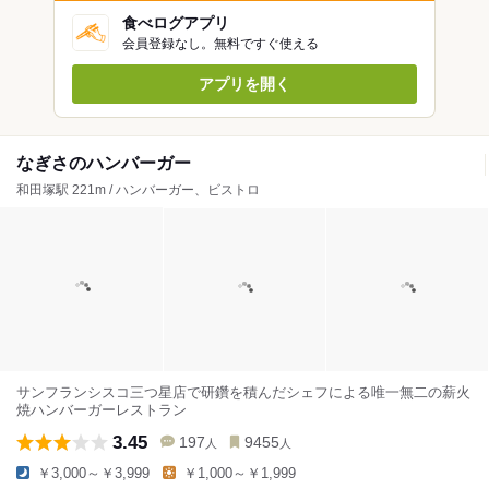
食べログアプリ
会員登録なし。無料ですぐ使える
アプリを開く
なぎさのハンバーガー
和田塚駅 221m / ハンバーガー、ビストロ
サンフランシスコ三つ星店で研鑽を積んだシェフによる唯一無二の薪火
焼ハンバーガーレストラン
3.45
197
9455
人
人
￥3,000～￥3,999
￥1,000～￥1,999