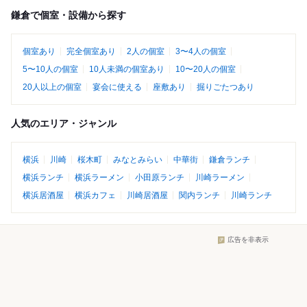
鎌倉で個室・設備から探す
個室あり
完全個室あり
2人の個室
3〜4人の個室
5〜10人の個室
10人未満の個室あり
10〜20人の個室
20人以上の個室
宴会に使える
座敷あり
掘りごたつあり
人気のエリア・ジャンル
横浜
川崎
桜木町
みなとみらい
中華街
鎌倉ランチ
横浜ランチ
横浜ラーメン
小田原ランチ
川崎ラーメン
横浜居酒屋
横浜カフェ
川崎居酒屋
関内ランチ
川崎ランチ
広告を非表示