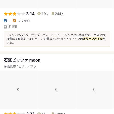
3.14
19
244
人
人
-
～￥999
月曜日
...ランチはパスタ、サラダ、パン、スープ、ドリンクから成ります。 パスタの
種類は３種類ありました。 この日はアンチョビとキャベツの
オリーブオイル
パ
スタ...
石窯ピッツァ moon
多治見市 / ピザ、パスタ