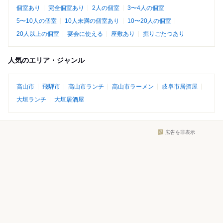
個室あり
完全個室あり
2人の個室
3〜4人の個室
5〜10人の個室
10人未満の個室あり
10〜20人の個室
20人以上の個室
宴会に使える
座敷あり
掘りごたつあり
人気のエリア・ジャンル
高山市
飛騨市
高山市ランチ
高山市ラーメン
岐阜市居酒屋
大垣ランチ
大垣居酒屋
広告を非表示