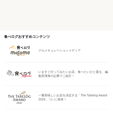
食べログおすすめコンテンツ
グルメキュレーションメディア
いますぐ行ってみたいお店、食べたいひと皿を、編
集部渾身の記事でご紹介！
一番美味しいお店を決定する「The Tabelog Award
2026」ついに発表！