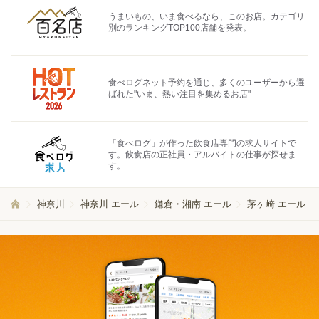
うまいもの、いま食べるなら、このお店。カテゴリ
別のランキングTOP100店舗を発表。
食べログネット予約を通じ、多くのユーザーから選
ばれた"いま、熱い注目を集めるお店"
「食べログ」が作った飲食店専門の求人サイトで
す。飲食店の正社員・アルバイトの仕事が探せま
す。
神奈川
神奈川 エール
鎌倉・湘南 エール
茅ヶ崎 エール