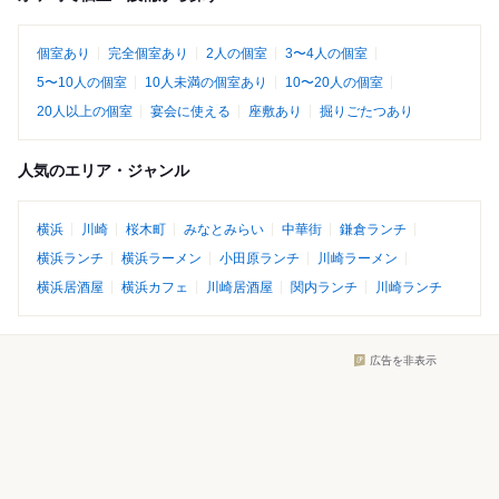
個室あり
完全個室あり
2人の個室
3〜4人の個室
5〜10人の個室
10人未満の個室あり
10〜20人の個室
20人以上の個室
宴会に使える
座敷あり
掘りごたつあり
人気のエリア・ジャンル
横浜
川崎
桜木町
みなとみらい
中華街
鎌倉ランチ
横浜ランチ
横浜ラーメン
小田原ランチ
川崎ラーメン
横浜居酒屋
横浜カフェ
川崎居酒屋
関内ランチ
川崎ランチ
広告を非表示