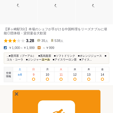
【茅ヶ崎駅3分】本場のシェフが手がける中国料理をリーズナブルに堪
能◎団体様・貸切宴会大歓迎
3.28
35
538
人
人
￥1,000～￥1,999
～￥999
...■普洱茶（プーアル） ■黒烏龍茶 ■ソフトドリンク ■オレンジジュース ■
コカ・コーラ ■ジンジャー
エール
■アイスウーロン茶 ■アイス...
土
日
月
火
水
木
金
空席
8
9
10
11
12
13
14
8
/
情報