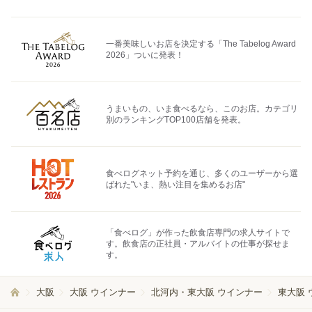
一番美味しいお店を決定する「The Tabelog Award
2026」ついに発表！
うまいもの、いま食べるなら、このお店。カテゴリ
別のランキングTOP100店舗を発表。
食べログネット予約を通じ、多くのユーザーから選
ばれた"いま、熱い注目を集めるお店"
「食べログ」が作った飲食店専門の求人サイトで
す。飲食店の正社員・アルバイトの仕事が探せま
す。
大阪
大阪 ウインナー
北河内・東大阪 ウインナー
東大阪 