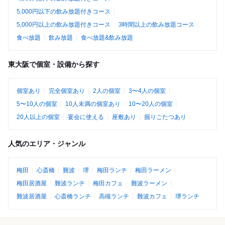
5,000円以下の飲み放題付きコース
5,000円以上の飲み放題付きコース
3時間以上の飲み放題コース
食べ放題
飲み放題
食べ放題&飲み放題
東大阪で個室・設備から探す
個室あり
完全個室あり
2人の個室
3〜4人の個室
5〜10人の個室
10人未満の個室あり
10〜20人の個室
20人以上の個室
宴会に使える
座敷あり
掘りごたつあり
人気のエリア・ジャンル
梅田
心斎橋
難波
堺
梅田ランチ
梅田ラーメン
梅田居酒屋
難波ランチ
梅田カフェ
難波ラーメン
難波居酒屋
心斎橋ランチ
高槻ランチ
難波カフェ
堺ランチ