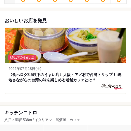
おいしいお店を発見
3.5以下のうまい店
2026年07月18日(土)
〈食べログ3.5以下のうまい店〉大阪・アメ村で台湾トリップ！ 現
地さながらの台湾の味を楽しめる老舗カフェとは？
キッチンニトロ
八戸ノ里駅 538m / イタリアン、居酒屋、カフェ