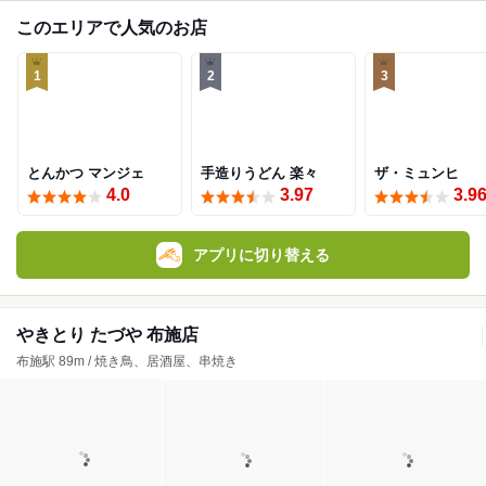
このエリアで人気のお店
1
2
3
とんかつ マンジェ
手造りうどん 楽々
ザ・ミュンヒ
4.0
3.97
3.9
アプリに切り替える
やきとり たづや 布施店
布施駅 89m / 焼き鳥、居酒屋、串焼き