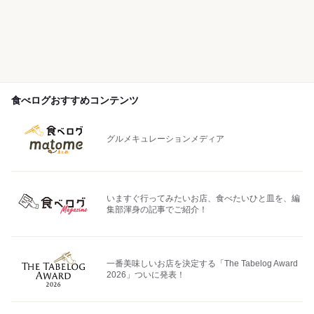
食べログおすすめコンテンツ
グルメキュレーションメディア
いますぐ行ってみたいお店、食べたいひと皿を、編
集部渾身の記事でご紹介！
一番美味しいお店を決定する「The Tabelog Award
2026」ついに発表！