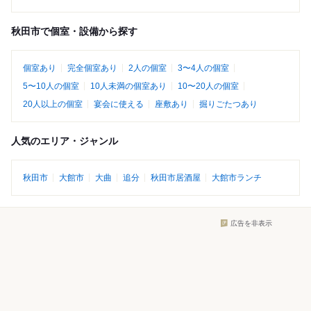
秋田市で個室・設備から探す
個室あり
完全個室あり
2人の個室
3〜4人の個室
5〜10人の個室
10人未満の個室あり
10〜20人の個室
20人以上の個室
宴会に使える
座敷あり
掘りごたつあり
人気のエリア・ジャンル
秋田市
大館市
大曲
追分
秋田市居酒屋
大館市ランチ
広告を非表示