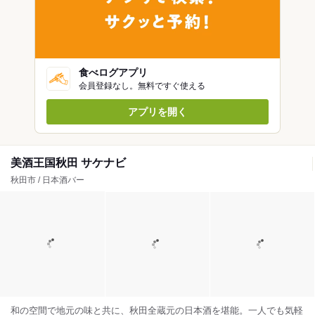
食べログアプリ
会員登録なし。無料ですぐ使える
アプリを開く
美酒王国秋田 サケナビ
秋田市 / 日本酒バー
和の空間で地元の味と共に、秋田全蔵元の日本酒を堪能。一人でも気軽