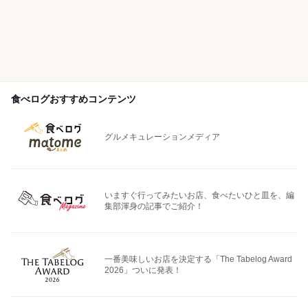
食べログおすすめコンテンツ
グルメキュレーションメディア
いますぐ行ってみたいお店、食べたいひと皿を、編
集部渾身の記事でご紹介！
一番美味しいお店を決定する「The Tabelog Award
2026」ついに発表！