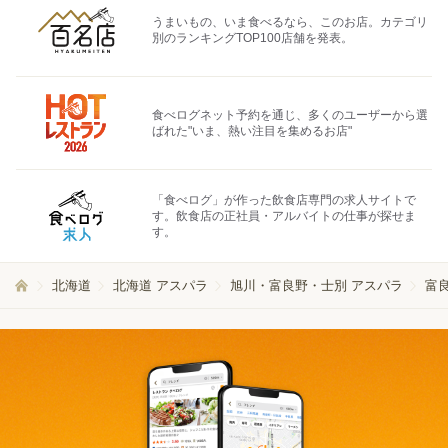
うまいもの、いま食べるなら、このお店。カテゴリ
別のランキングTOP100店舗を発表。
食べログネット予約を通じ、多くのユーザーから選
ばれた"いま、熱い注目を集めるお店"
「食べログ」が作った飲食店専門の求人サイトで
す。飲食店の正社員・アルバイトの仕事が探せま
す。
北海道
北海道 アスパラ
旭川・富良野・士別 アスパラ
富