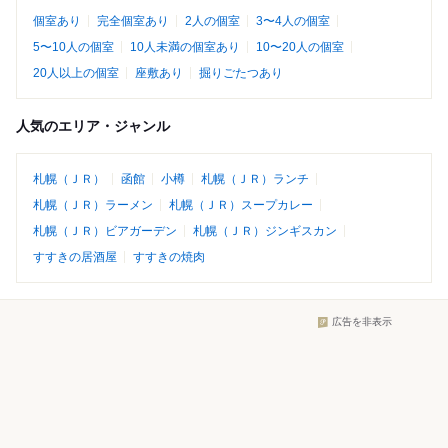
個室あり
完全個室あり
2人の個室
3〜4人の個室
5〜10人の個室
10人未満の個室あり
10〜20人の個室
20人以上の個室
座敷あり
掘りごたつあり
人気のエリア・ジャンル
札幌（ＪＲ）
函館
小樽
札幌（ＪＲ）ランチ
札幌（ＪＲ）ラーメン
札幌（ＪＲ）スープカレー
札幌（ＪＲ）ビアガーデン
札幌（ＪＲ）ジンギスカン
すすきの居酒屋
すすきの焼肉
広告を非表示