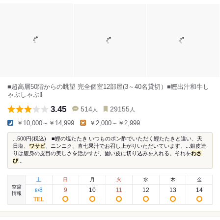
■超高層50階からの眺望 完全個室12部屋(3～40名貸切）■鰹出汁和牛し
ゃぶしゃぶ‼
3.45
514
29155
人
人
￥10,000～￥14,999
￥2,000～￥2,999
...500円(税込) ■鰹の塩たたき いつものポン酢でいただく鰹たたきと違い、天
日塩、
ワサビ
、ニンニク、直七果汁でお召し上がりいただいています。...銀皮造
りは腹身の皮目の美しさを活かすが、固い皮に切り込みを入れる。それを
わさ
び
...
土
日
月
火
水
木
金
空席
8
9
10
11
12
13
14
8
/
情報