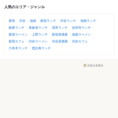
人気のエリア・ジャンル
新宿
渋谷
池袋
新宿ランチ
渋谷ランチ
池袋ランチ
銀座ランチ
表参道ランチ
浅草ランチ
吉祥寺ランチ
新宿ラーメン
上野ランチ
新宿居酒屋
池袋ラーメン
新宿カフェ
渋谷ラーメン
渋谷居酒屋
渋谷カフェ
六本木ランチ
恵比寿ランチ
広告を非表示