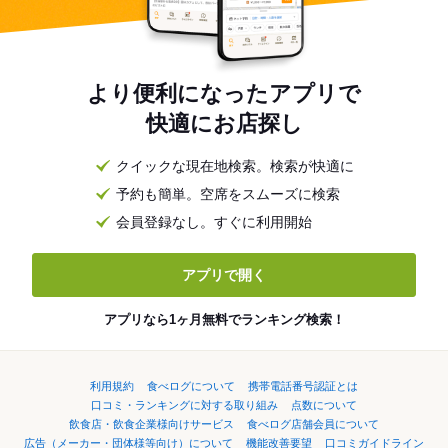
より便利になったアプリで
快適にお店探し
クイックな現在地検索。検索が快適に
予約も簡単。空席をスムーズに検索
会員登録なし。すぐに利用開始
アプリで開く
アプリなら1ヶ月無料でランキング検索！
利用規約
食べログについて
携帯電話番号認証とは
口コミ・ランキングに対する取り組み
点数について
飲食店・飲食企業様向けサービス
食べログ店舗会員について
広告（メーカー・団体様等向け）について
機能改善要望
口コミガイドライン