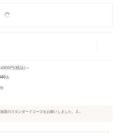
300円(税込)～
人
840
99
題のスタンダードコースをお願いしました。 2...