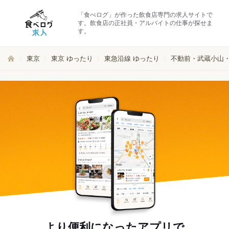
「食べログ」が作った飲食店専門の求人サイトで
す。飲食店の正社員・アルバイトの仕事が探せま
す。
東京
東京 ゆったり
東急沿線 ゆったり
不動前・武蔵小山・
より便利になったアプリで