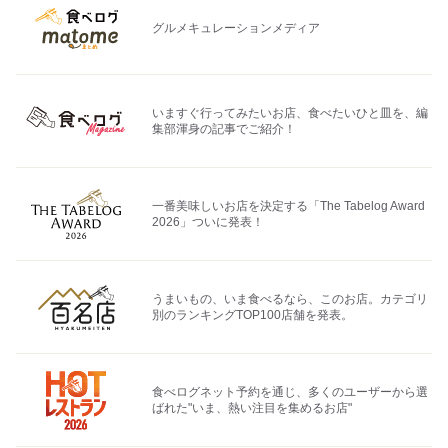
グルメキュレーションメディア
いますぐ行ってみたいお店、食べたいひと皿を、編
集部渾身の記事でご紹介！
一番美味しいお店を決定する「The Tabelog Award
2026」ついに発表！
うまいもの、いま食べるなら、このお店。カテゴリ
別のランキングTOP100店舗を発表。
食べログネット予約を通じ、多くのユーザーから選
ばれた"いま、熱い注目を集めるお店"