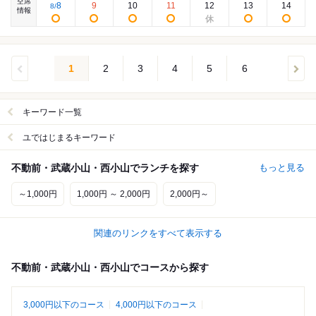
空席
8
9
10
11
12
13
14
8
/
情報
1
2
3
4
5
6
キーワード一覧
ユではじまるキーワード
不動前・武蔵小山・西小山でランチを探す
もっと見る
～1,000円
1,000円 ～ 2,000円
2,000円～
関連のリンクをすべて表示する
不動前・武蔵小山・西小山でコースから探す
3,000円以下のコース
4,000円以下のコース