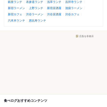
銀座ランチ
表参道ランチ
浅草ランチ
吉祥寺ランチ
新宿ラーメン
上野ランチ
新宿居酒屋
池袋ラーメン
新宿カフェ
渋谷ラーメン
渋谷居酒屋
渋谷カフェ
六本木ランチ
恵比寿ランチ
広告を非表示
食べログおすすめコンテンツ