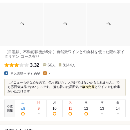
【目黒駅、不動前駅徒歩8分 】自然派ワインと旬食材を使った隠れ家イ
タリアン コース有り
3.32
66
8144
人
人
￥6,000～￥7,999
-
...メニューも少なめなので、色々選びたい人向けではないかもしれません。 で
も雰囲気抜群でおいしいです。 落ち着いた雰囲気で
ゆったり
とワインやお食事
がいただけます...
土
日
月
火
水
木
金
空席
8
9
10
11
12
13
14
8
/
情報