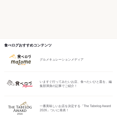
食べログおすすめコンテンツ
グルメキュレーションメディア
いますぐ行ってみたいお店、食べたいひと皿を、編
集部渾身の記事でご紹介！
一番美味しいお店を決定する「The Tabelog Award
2026」ついに発表！