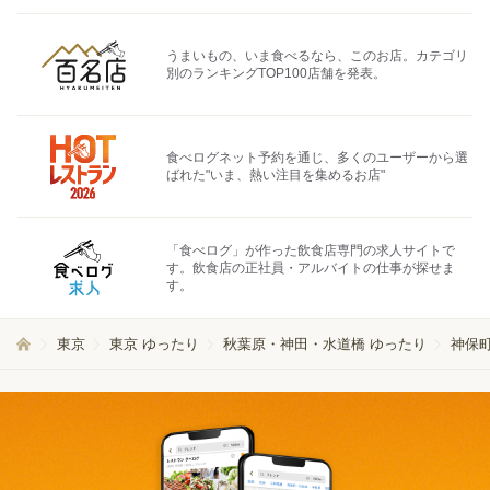
うまいもの、いま食べるなら、このお店。カテゴリ
別のランキングTOP100店舗を発表。
食べログネット予約を通じ、多くのユーザーから選
ばれた"いま、熱い注目を集めるお店"
「食べログ」が作った飲食店専門の求人サイトで
す。飲食店の正社員・アルバイトの仕事が探せま
す。
東京
東京 ゆったり
秋葉原・神田・水道橋 ゆったり
神保町