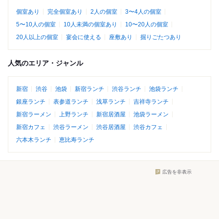
個室あり
完全個室あり
2人の個室
3〜4人の個室
5〜10人の個室
10人未満の個室あり
10〜20人の個室
20人以上の個室
宴会に使える
座敷あり
掘りごたつあり
人気のエリア・ジャンル
新宿
渋谷
池袋
新宿ランチ
渋谷ランチ
池袋ランチ
銀座ランチ
表参道ランチ
浅草ランチ
吉祥寺ランチ
新宿ラーメン
上野ランチ
新宿居酒屋
池袋ラーメン
新宿カフェ
渋谷ラーメン
渋谷居酒屋
渋谷カフェ
六本木ランチ
恵比寿ランチ
広告を非表示