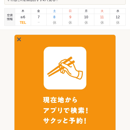
木
金
土
日
月
火
水
空席
6
7
8
9
10
11
12
8
/
情報