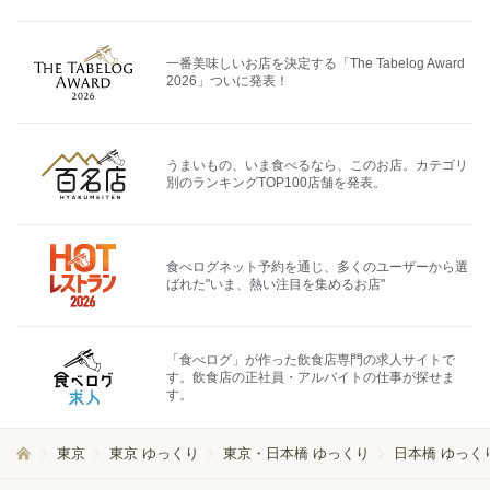
一番美味しいお店を決定する「The Tabelog Award
2026」ついに発表！
うまいもの、いま食べるなら、このお店。カテゴリ
別のランキングTOP100店舗を発表。
食べログネット予約を通じ、多くのユーザーから選
ばれた"いま、熱い注目を集めるお店"
「食べログ」が作った飲食店専門の求人サイトで
す。飲食店の正社員・アルバイトの仕事が探せま
す。
東京
東京 ゆっくり
東京・日本橋 ゆっくり
日本橋 ゆっく