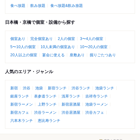
食べ放題
飲み放題
食べ放題&飲み放題
日本橋・京橋で個室・設備から探す
個室あり
完全個室あり
2人の個室
3〜4人の個室
5〜10人の個室
10人未満の個室あり
10〜20人の個室
20人以上の個室
宴会に使える
座敷あり
掘りごたつあり
人気のエリア・ジャンル
新宿
渋谷
池袋
新宿ランチ
渋谷ランチ
池袋ランチ
銀座ランチ
表参道ランチ
浅草ランチ
吉祥寺ランチ
新宿ラーメン
上野ランチ
新宿居酒屋
池袋ラーメン
新宿カフェ
渋谷ラーメン
渋谷居酒屋
渋谷カフェ
六本木ランチ
恵比寿ランチ