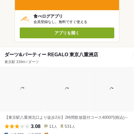
食べログアプリ
会員登録なし。無料ですぐ使える
アプリを開く
ダーツ&パーティー REGALO 東京八重洲店
東京駅 339m / ダーツ
【東京駅八重洲北口より徒歩2分】2時間飲放題付コース4000円(税込)～
3.08
11
531
人
人