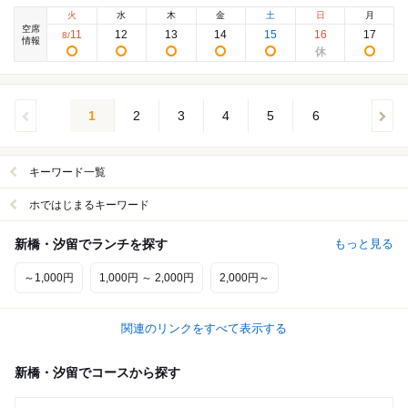
火
水
木
金
土
日
月
空席
11
12
13
14
15
16
17
8
/
情報
1
2
3
4
5
6
キーワード一覧
ホではじまるキーワード
新橋・汐留でランチを探す
もっと見る
～1,000円
1,000円 ～ 2,000円
2,000円～
関連のリンクをすべて表示する
新橋・汐留でコースから探す