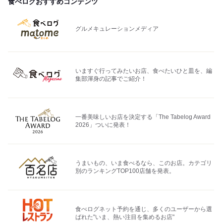
食べログおすすめコンテンツ
グルメキュレーションメディア
いますぐ行ってみたいお店、食べたいひと皿を、編
集部渾身の記事でご紹介！
一番美味しいお店を決定する「The Tabelog Award
2026」ついに発表！
うまいもの、いま食べるなら、このお店。カテゴリ
別のランキングTOP100店舗を発表。
食べログネット予約を通じ、多くのユーザーから選
ばれた"いま、熱い注目を集めるお店"