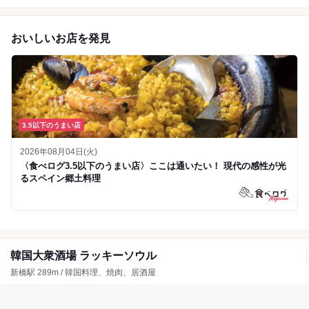
おいしいお店を発見
3.5以下のうまい店
2026年08月04日(火)
〈食べログ3.5以下のうまい店〉ここは通いたい！ 現代の感性が光
るスペイン郷土料理
韓国大衆酒場 ラッキーソウル
新橋駅 289m / 韓国料理、焼肉、居酒屋