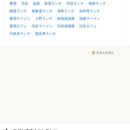
新宿
渋谷
池袋
新宿ランチ
渋谷ランチ
池袋ランチ
銀座ランチ
表参道ランチ
浅草ランチ
吉祥寺ランチ
新宿ラーメン
上野ランチ
新宿居酒屋
池袋ラーメン
新宿カフェ
渋谷ラーメン
渋谷居酒屋
渋谷カフェ
六本木ランチ
恵比寿ランチ
広告を非表示