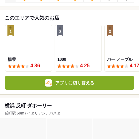
このエリアで人気のお店
1
2
3
揚雫
1000
バー ノーブル
4.36
4.25
4.1
アプリに切り替える
横浜 反町 ダホーリー
反町駅 69m / イタリアン、パスタ