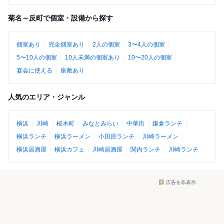
菊名～反町で個室・設備から探す
個室あり
完全個室あり
2人の個室
3〜4人の個室
5〜10人の個室
10人未満の個室あり
10〜20人の個室
宴会に使える
座敷あり
人気のエリア・ジャンル
横浜
川崎
桜木町
みなとみらい
中華街
鎌倉ランチ
横浜ランチ
横浜ラーメン
小田原ランチ
川崎ラーメン
横浜居酒屋
横浜カフェ
川崎居酒屋
関内ランチ
川崎ランチ
広告を非表示