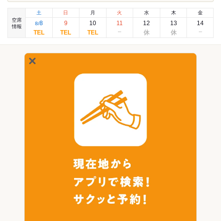
土
日
月
火
水
木
金
空席
8
9
10
11
12
13
14
8
/
情報