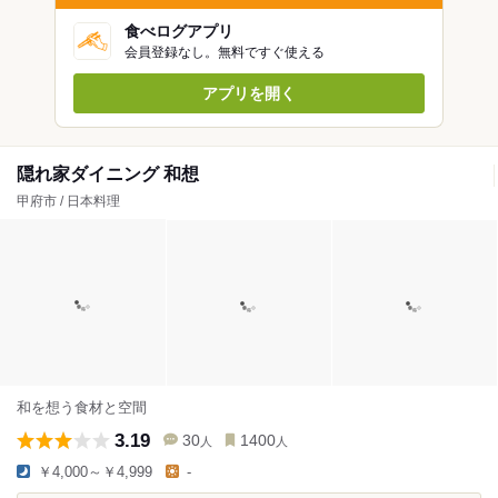
食べログアプリ
会員登録なし。無料ですぐ使える
アプリを開く
隠れ家ダイニング 和想
甲府市 / 日本料理
和を想う食材と空間
3.19
30
1400
人
人
￥4,000～￥4,999
-