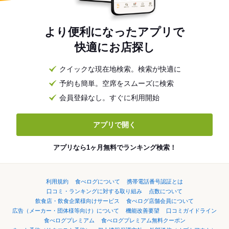
より便利になったアプリで
快適にお店探し
クイックな現在地検索。検索が快適に
予約も簡単。空席をスムーズに検索
会員登録なし。すぐに利用開始
アプリで開く
アプリなら1ヶ月無料でランキング検索！
利用規約
食べログについて
携帯電話番号認証とは
口コミ・ランキングに対する取り組み
点数について
飲食店・飲食企業様向けサービス
食べログ店舗会員について
広告（メーカー・団体様等向け）について
機能改善要望
口コミガイドライン
食べログプレミアム
食べログプレミアム無料クーポン