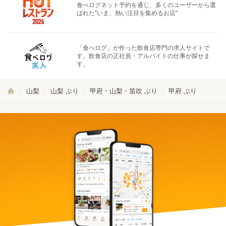
食べログネット予約を通じ、多くのユーザーから選
ばれた"いま、熱い注目を集めるお店"
「食べログ」が作った飲食店専門の求人サイトで
す。飲食店の正社員・アルバイトの仕事が探せま
す。
山梨
山梨 ぶり
甲府・山梨・笛吹 ぶり
甲府 ぶり