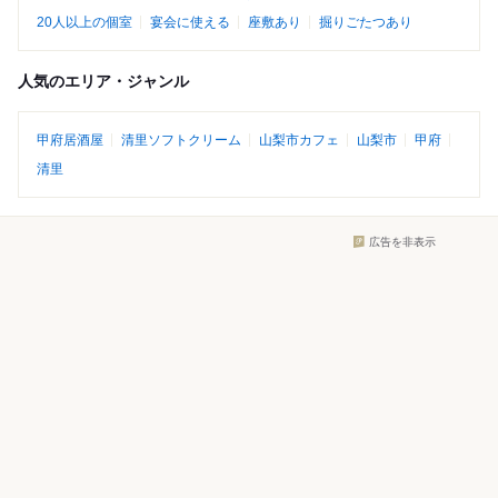
20人以上の個室
宴会に使える
座敷あり
掘りごたつあり
人気のエリア・ジャンル
甲府居酒屋
清里ソフトクリーム
山梨市カフェ
山梨市
甲府
清里
広告を非表示