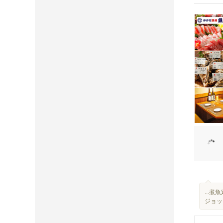
...
ジョッ