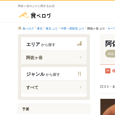
阿佐ヶ谷のぶりに関するお店
食べログ
食べログ
東京
東京 ぶり
中野～西荻窪 ぶり
キー
阿佐ヶ谷 ぶり
阿
エリア
から探す
阿佐
阿佐ヶ谷
阿佐ケ谷
ジャンル
から探す
南阿佐ケ
口コミ・
すべて
予算