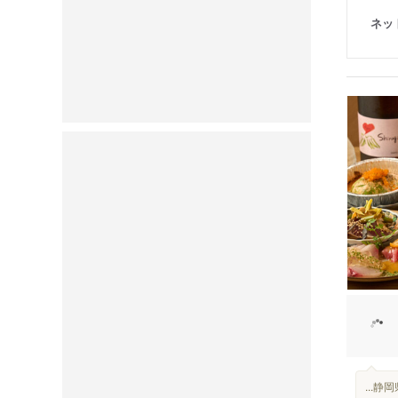
ネッ
...