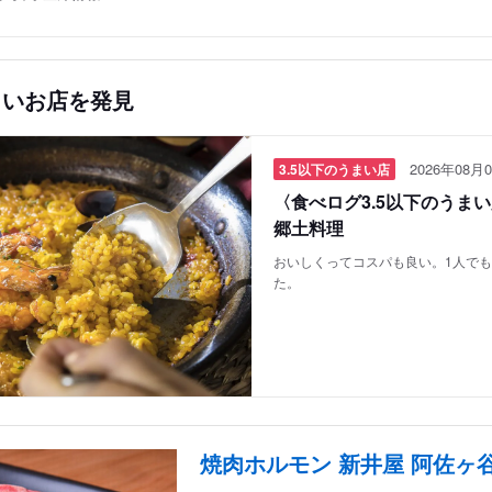
しいお店を発見
2026年08月0
3.5以下のうまい店
〈食べログ3.5以下のうま
郷土料理
おいしくってコスパも良い。1人で
た。
焼肉ホルモン 新井屋 阿佐ヶ