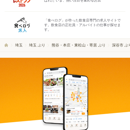
ばれた"いま、熱い注目を集めるお店"
「食べログ」が作った飲食店専門の求人サイトで
す。飲食店の正社員・アルバイトの仕事が探せま
す。
埼玉
埼玉 ぶり
熊谷・本庄・東松山・寄居 ぶり
深谷市 ぶ