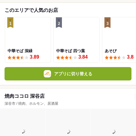
このエリアで人気のお店
1
2
3
中華そば 深緑
中華そば 四つ葉
あそび
3.89
3.84
3.8
アプリに切り替える
焼肉ココロ 深谷店
深谷市 / 焼肉、ホルモン、居酒屋