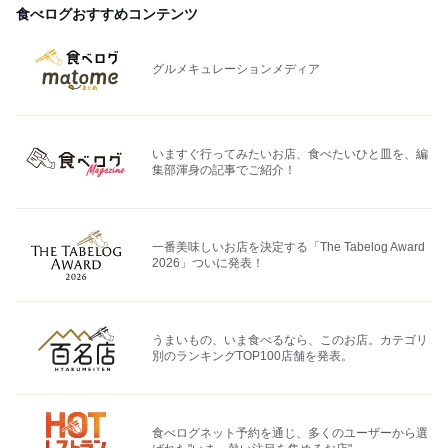
食べログおすすめコンテンツ
グルメキュレーションメディア
いますぐ行ってみたいお店、食べたいひと皿を、編
集部渾身の記事でご紹介！
一番美味しいお店を決定する「The Tabelog Award
2026」ついに発表！
うまいもの、いま食べるなら、このお店。カテゴリ
別のランキングTOP100店舗を発表。
食べログネット予約を通じ、多くのユーザーから選