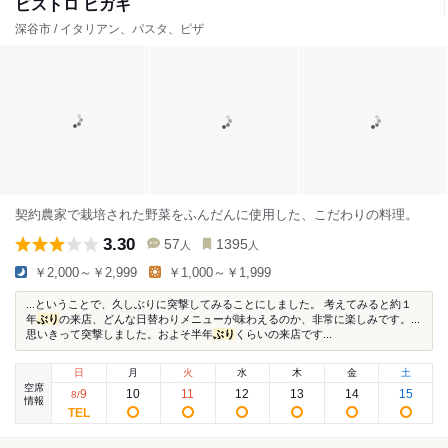
ビストロ ヒガキ
深谷市 / イタリアン、パスタ、ピザ
契約農家で栽培された野菜をふんだんに使用した、こだわりの料理。
3.30
57
1395
人
人
￥2,000～￥2,999
￥1,000～￥1,999
...ということで、久しぶりに突撃してみることにしました。 考えてみると約１
年
ぶり
の来店、どんな日替わりメニューが味わえるのか、非常に楽しみです。...
思いきって突撃しました。およそ半年
ぶり
くらいの来店です...
日
月
火
水
木
金
土
空席
9
10
11
12
13
14
15
8
/
情報