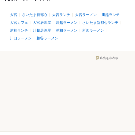
大宮
さいたま新都心
大宮ランチ
大宮ラーメン
川越ランチ
大宮カフェ
大宮居酒屋
川越ラーメン
さいたま新都心ランチ
浦和ランチ
川越居酒屋
浦和ラーメン
所沢ラーメン
川口ラーメン
越谷ラーメン
広告を非表示