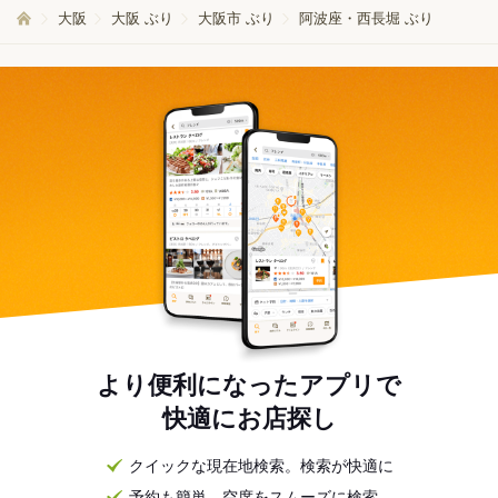
大阪
大阪 ぶり
大阪市 ぶり
阿波座・西長堀 ぶり
より便利になったアプリで
快適にお店探し
クイックな現在地検索。検索が快適に
予約も簡単。空席をスムーズに検索