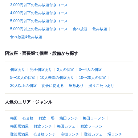
3,000円以下の飲み放題付きコース
4,000円以下の飲み放題付きコース
5,000円以下の飲み放題付きコース
5,000円以上の飲み放題付きコース
食べ放題
飲み放題
食べ放題&飲み放題
阿波座・西長堀で個室・設備から探す
個室あり
完全個室あり
2人の個室
3〜4人の個室
5〜10人の個室
10人未満の個室あり
10〜20人の個室
20人以上の個室
宴会に使える
座敷あり
掘りごたつあり
人気のエリア・ジャンル
梅田
心斎橋
難波
堺
梅田ランチ
梅田ラーメン
梅田居酒屋
難波ランチ
梅田カフェ
難波ラーメン
難波居酒屋
心斎橋ランチ
高槻ランチ
難波カフェ
堺ランチ