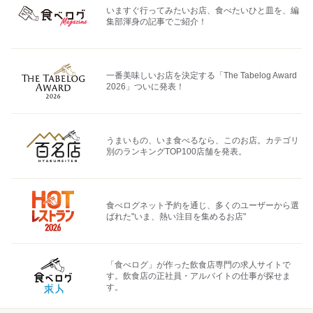
いますぐ行ってみたいお店、食べたいひと皿を、編
集部渾身の記事でご紹介！
一番美味しいお店を決定する「The Tabelog Award
2026」ついに発表！
うまいもの、いま食べるなら、このお店。カテゴリ
別のランキングTOP100店舗を発表。
食べログネット予約を通じ、多くのユーザーから選
ばれた"いま、熱い注目を集めるお店"
「食べログ」が作った飲食店専門の求人サイトで
す。飲食店の正社員・アルバイトの仕事が探せま
す。